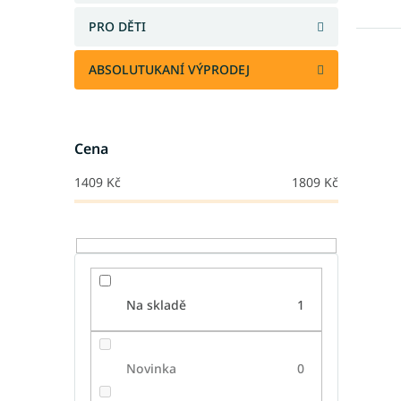
PRO DĚTI
ABSOLUTUKANÍ VÝPRODEJ
Cena
1409
Kč
1809
Kč
Na skladě
1
Novinka
0