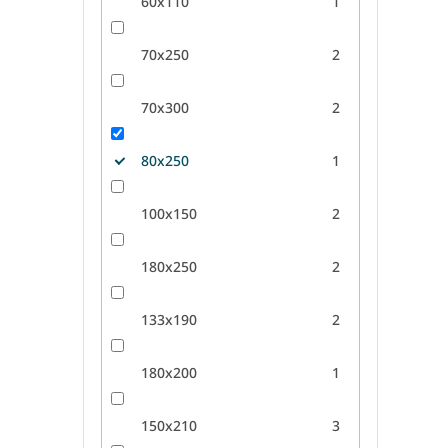
60x110
1
70x250
2
70x300
2
80x250
1
100x150
2
180x250
2
133x190
2
180x200
1
150x210
3