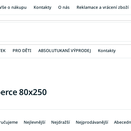
Vše o nákupu
Kontakty
O nás
Reklamace a vrácení zboží
TEK
PRO DĚTI
ABSOLUTUKANÍ VÝPRODEJ
Kontakty
erce 80x250
ručujeme
Nejlevnější
Nejdražší
Nejprodávanější
Abeced