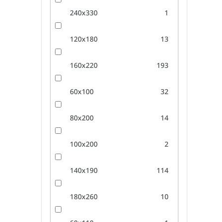
240x330
1
120x180
13
160x220
193
60x100
32
80x200
14
100x200
2
140x190
114
180x260
10